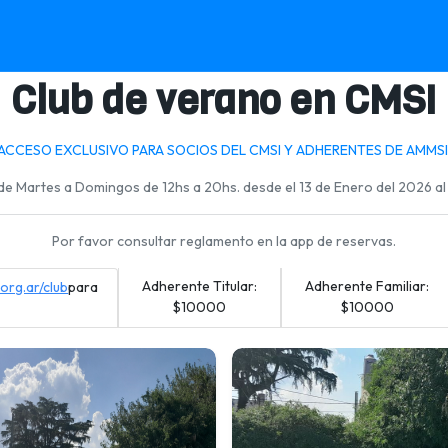
Club de verano en CMSI
ACCESO EXCLUSIVO PARA SOCIOS DEL CMSI Y ADHERENTES DE AMMSI
e de Martes a Domingos de 12hs a 20hs. desde el 13 de Enero del 2026 a
Por favor consultar reglamento en la app de reservas.
Adherente Titular:
Adherente Familiar:
org.ar/club
para
$10000
$10000