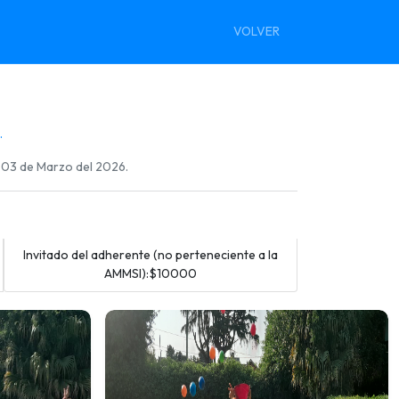
VOLVER
.
l 03 de Marzo del 2026.
Invitado del adherente (no perteneciente a la
AMMSI):$10000